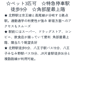
☆ペット3匹可　☆特急停車駅
徒歩9分　☆角部屋最上階
★ 北野駅は京王線と高尾線が分岐する拠点
駅。通勤通学の利便性が強み 新宿方面へのア
クセスもスムーズ
★ 駅前にはスーパー、ドラッグストア、コン
ビニ、飲食店が揃っていて便利  角部屋最上
階、陽当たり眺望良好
★ 北野駅徒歩9分、八王子駅バス19分、八王
子みなみ野駅バス19分、JR片倉駅徒歩26分と
複数路線が利用可能。