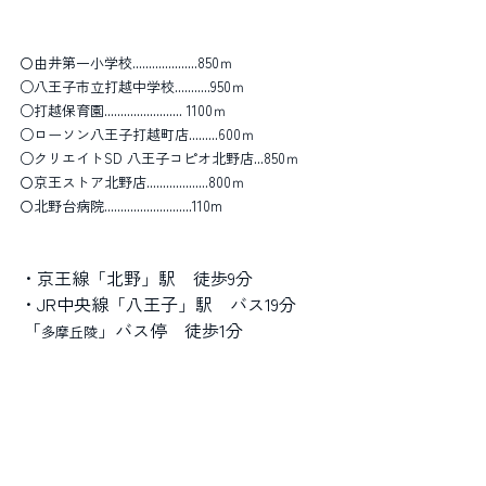
〇由井第一小学校....................850ｍ
○八王子市立打越中学校...........950ｍ
○打越保育園........................ 1100ｍ
○ローソン八王子打越町店.........600ｍ
○クリエイトSD 八王子コピオ北野店...850ｍ
〇京王ストア北野店...................800ｍ
〇北野台病院...........................110m
・京王線「北野」駅　徒歩9分
・JR中央線「八王子」駅　バス19分
 「
」バス停　徒歩1分
多摩丘陵