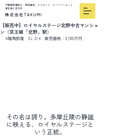
不動産売買仲介、売却査定、リフォーム・リノベーション｜
東京都八王子市
株式会社TAKUMI
【販売中】ロイヤルステージ北野中古マンショ
ン（京王線「北野」駅）
6階角部屋　3ＬＤＫ  販売価格：3,180万円
その名は誇り。多摩丘陵の静謐
に映える、ロイヤルステージと
いう正統。